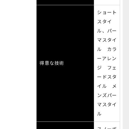
ショート
スタイ
ル、パー
マスタイ
ル カラ
ーアレン
得意な技術
ジ フェ
ードスタ
イル メ
ンズパー
マスタイ
ル