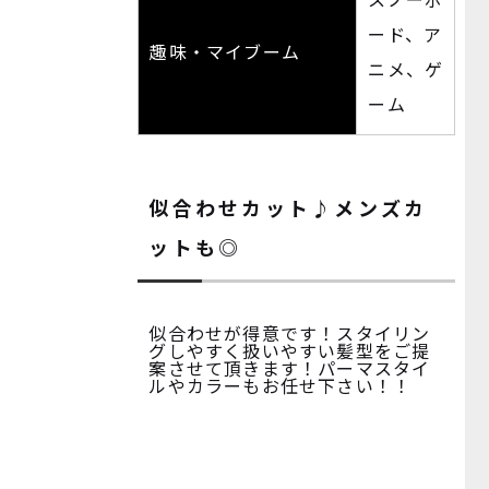
スノーボ
ード、ア
趣味・マイブーム
ニメ、ゲ
ーム
似合わせカット♪メンズカ
ットも◎
似合わせが得意です！スタイリン
グしやすく扱いやすい髪型をご提
案させて頂きます！パーマスタイ
ルやカラーもお任せ下さい！！