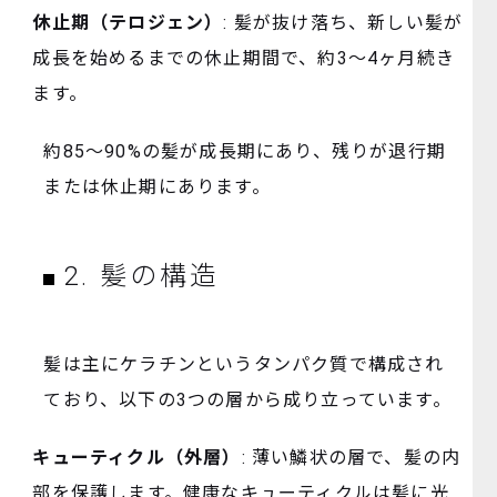
休止期（テロジェン）
: 髪が抜け落ち、新しい髪が
成長を始めるまでの休止期間で、約3～4ヶ月続き
ます。
約85～90%の髪が成長期にあり、残りが退行期
または休止期にあります。
2. 髪の構造
髪は主にケラチンというタンパク質で構成され
ており、以下の3つの層から成り立っています。
キューティクル（外層）
: 薄い鱗状の層で、髪の内
部を保護します。健康なキューティクルは髪に光